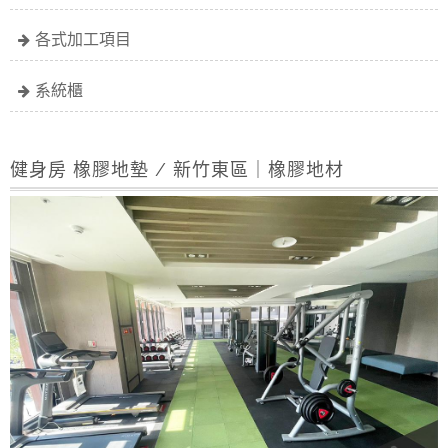
各式加工項目
系統櫃
健身房 橡膠地墊 / 新竹東區｜橡膠地材