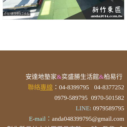
安達
地墊家
&
奕盛勝生活館
&
柏易行
聯絡
專線
：04-8399795
04-8377252
0979-589795 0970-501582
LINE:
0979589795
E-mail：
anda048399795@gmail.com