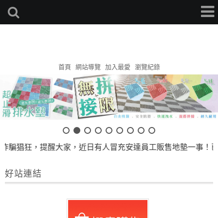
安達地墊家
首頁
網站導覽
加入最愛
瀏覽紀錄
 詐騙猖狂，提醒大家，近日有人冒充安達員工販售地墊一事！已
好站連結