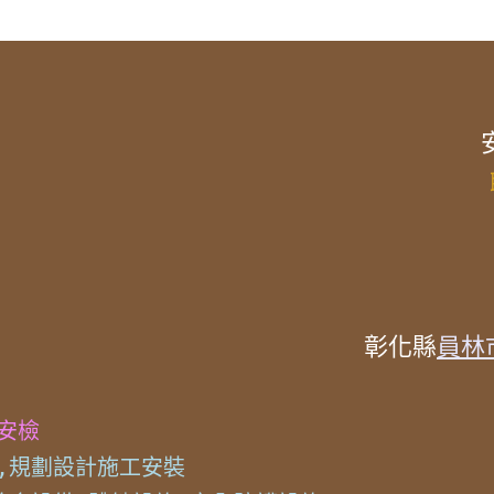
彰化縣
員林
防安檢
規劃設計施工安裝
