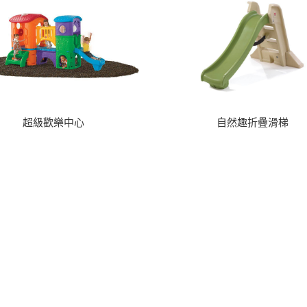
超級歡樂中心
自然趣折疊滑梯