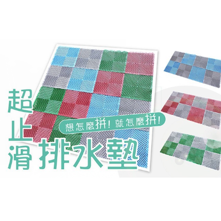
安達地墊家