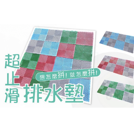
安達地墊家