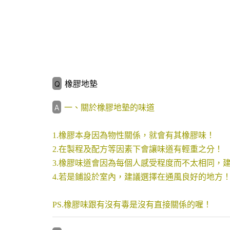
橡膠地墊
一、關於橡膠地墊的味道
1.橡膠本身因為物性關係，就會有其橡膠味！
2.在製程及配方等因素下會讓味道有輕重之分！
3.橡膠味道會因為每個人感受程度而不太相同，
4.若是鋪設於室內，建議選擇在通風良好的地方
PS.
橡膠味跟有沒有毒是沒有直接關係的喔！