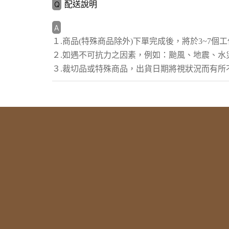
配送說明
１.商品(特殊商品除外)下單完成後，將於3~7個
２.如遇不可抗力之因素，例如：颱風、地震、水
３.裁切品或特殊商品，出貨日期將視狀況而有所