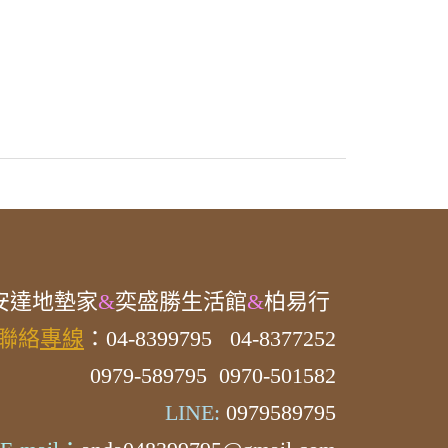
安達
地墊家
&
奕盛勝生活館
&
柏易行
聯絡
專線
：04-8399795
04-8377252
0979-589795 0970-501582
LINE:
0979589795