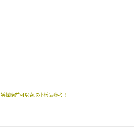
建議採購前可以索取小樣品參考！
！