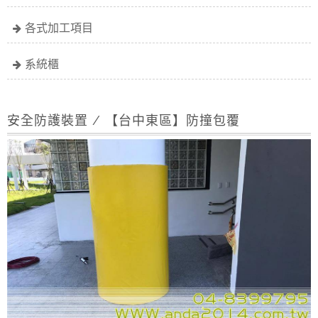
各式加工項目
系統櫃
安全防護裝置 / 【台中東區】防撞包覆