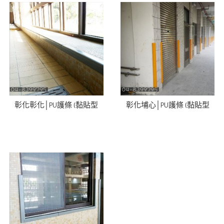
彰化彰化│PU護條 (黏貼型
彰化埔心│PU護條 (黏貼型