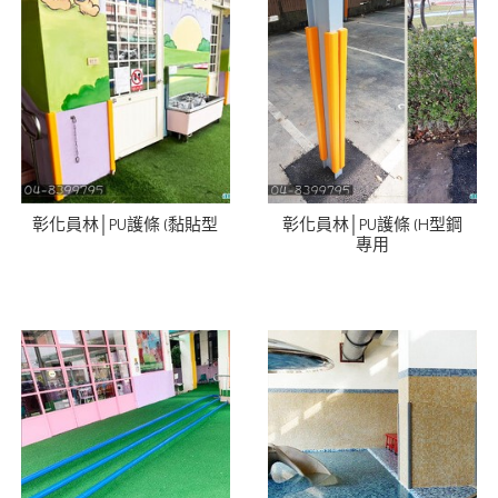
彰化員林│PU護條 (黏貼型
彰化員林│PU護條 (H型鋼
專用