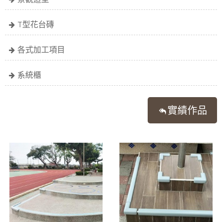
T型花台磚
各式加工項目
系統櫃
實績作品